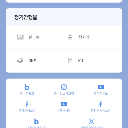
정기간행물
한국학
장서각
RKS
KJ
공식블로그
공식인스타그램
공식유튜브
공식페이스북
K컬처채널
출판부페이스북
대학원블로그
대학원인스타그램