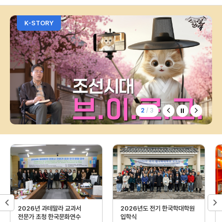
K-STORY
2
/ 3
2026년 과테말라 교과서
2026년도 전기 한국학대학원
전문가 초청 한국문화연수
입학식