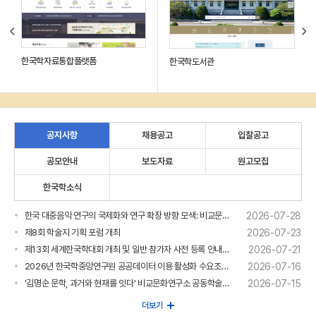
한국학자료통합플랫폼
한국학도서관
공지사항
채용공고
입찰공고
공모안내
보도자료
원고모집
한국학소식
한국 대중음악 연구의 국제화와 연구 확장 방향 모색: 비교문화연구소 2026년 제5차 콜로키움 개최
2026-07-28
제8회 학술지 기획 포럼 개최
2026-07-23
제13회 세계한국학대회 개최 및 일반 참가자 사전 등록 안내 (General Participant Pre-registration for the 13th World Congress of Korean Studies)
2026-07-21
2026년 한국학중앙연구원 공공데이터 이용 활성화 수요조사 안내
2026-07-16
'김명순 문학, 과거와 현재를 잇다' 비교문화연구소 공동학술대회 개최
2026-07-15
더보기