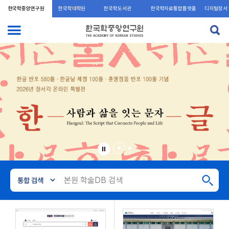
한국학중앙연구원
한국학대학원
한국학도서관
한국학자료통합플랫폼
디지털장서
각