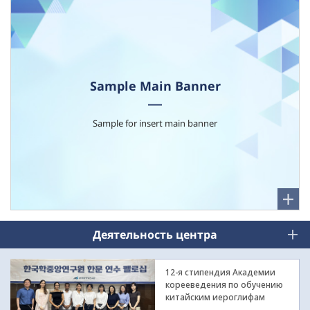
Sample Main Banner
Sample for insert main banner
Деятельность центра
12-я стипендия Академии
корееведения по обучению
китайским иероглифам