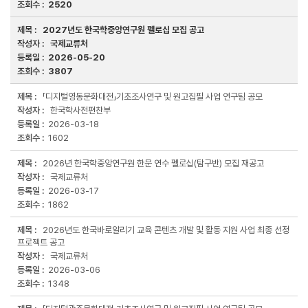
2520
2027년도 한국학중앙연구원 펠로십 모집 공고
국제교류처
2026-05-20
3807
「디지털영동문화대전」기초조사연구 및 원고집필 사업 연구팀 공모
한국학사전편찬부
2026-03-18
1602
2026년 한국학중앙연구원 한문 연수 펠로십(탐구반) 모집 재공고
국제교류처
2026-03-17
1862
2026년도 한국바로알리기 교육 콘텐츠 개발 및 활동 지원 사업 최종 선정
프로젝트 공고
국제교류처
2026-03-06
1348