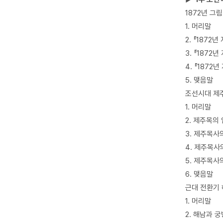
1872년 그
1. 머리말
2. 『1872
3. 『187
4. 『187
5. 맺음말
조선시대 제
1. 머리말
2. 제주목의
3. 제주목사
4. 제주목사
5. 제주목사
6. 맺음말
근대 전환기
1. 머리말
2. 해남과 