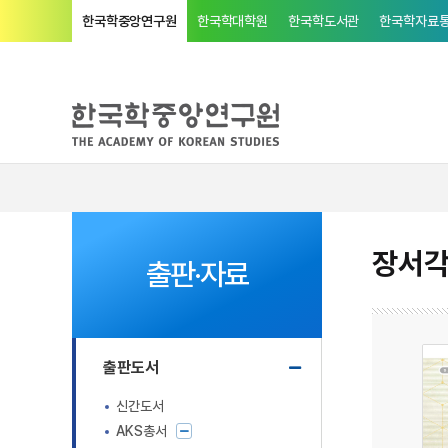
한국학중앙연구원
한국학대학원
한국학도서관
한국학자료
장서각
출판·자료
출판도서
신간도서
AKS총서