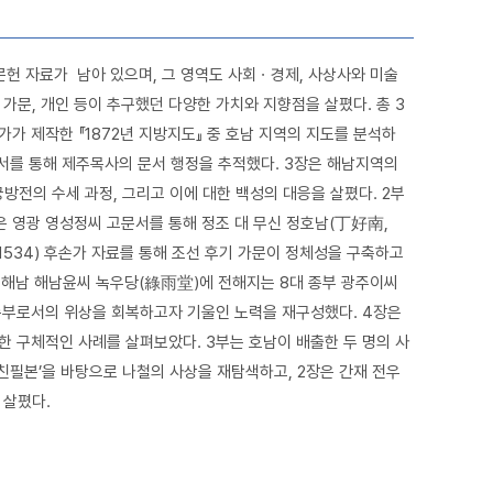
문헌 자료가 남아 있으며, 그 영역도 사회ㆍ경제, 사상사와 미술
 가문, 개인 등이 추구했던 다양한 가치와 지향점을 살폈다. 총 3
국가가 제작한 『1872년 지방지도』 중 호남 지역의 지도를 분석하
서를 통해 제주목사의 문서 행정을 추적했다. 3장은 해남지역의
방전의 수세 과정, 그리고 이에 대한 백성의 대응을 살폈다. 2부
은 영광 영성정씨 고문서를 통해 정조 대 무신 정호남(丁好南,
2~1534) 후손가 자료를 통해 조선 후기 가문이 정체성을 구축하고
 해남 해남윤씨 녹우당(綠雨堂)에 전해지는 8대 종부 광주이씨
 종부로서의 위상을 회복하고자 기울인 노력을 재구성했다. 4장은
 구체적인 사례를 살펴보았다. 3부는 호남이 배출한 두 명의 사
‘나철 친필본’을 바탕으로 나철의 사상을 재탐색하고, 2장은 간재 전우
 살폈다.