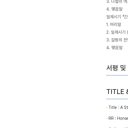
3. 나철의 
4. 맺음말
일제시기 『
1. 머리말
2. 일제시기
3. 갈등의 
4. 맺음말
서평 및
TITLE
∙ Title : A
∙ RR : Hon