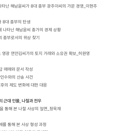
나타난 해남윤씨가 8대 종부 광주이씨의 가문 경영_이현주
가 8대 종부의 탄생
에 나타난 해남윤씨 종가의 경제 상황
의 종부로서의 위상 찾기
초 영광 연안김씨가의 토지 거래와 소유권 확보_허원영
전답 매매와 문서 작성
 황인수와의 산송 사건
 전후의 제도 변화에 대한 대응
의 근대 인물, 나철과 전우
’을 통해 본 나철 사상의 일면_정욱재
생애를 통해 본 사상 형성 과정