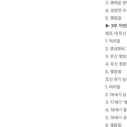
3. 명례궁 
4. 궁방전 
5. 맺음말
▶ 2부 가전
정조 대 무
1. 머리말
2. 영성정씨
3. 무신 정
4. 무신 정
5. 맺음말
조선 후기 
1. 머리말
2. 16세기 
3. 17세기 
4. 18세기
5. 19세기
6. 맺음말