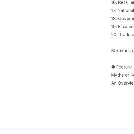
16. Retail 
17. Nationa
18. Govern
19. Finance
20. Trade 
Statistics
● Feature
Myths of K
An Overvie