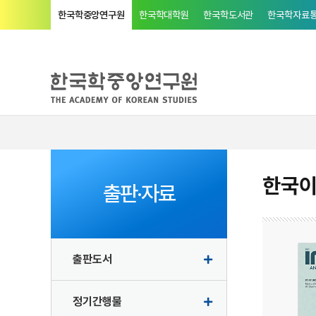
한국학중앙연구원
한국학대학원
한국학도서관
한국학자료
한국
출판·자료
출판도서
정기간행물