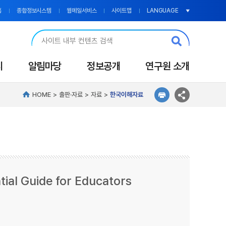
LANGUAGE
홈
종합정보시스템
웹메일서비스
사이트맵
시
알림마당
정보공개
연구원 소개
HOME
출판·자료
자료
한국이해자료
tial Guide for Educators