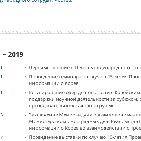
 ~ 2019
1.
Переименование в Центр международного сот
1.
Проведение семинара по случаю 15-летия Прое
информации о Корее
1.
Регулирование сфер деятельности с Корейским
поддержки научной деятельности за рубежом,
преподавательских кадров за рубеж
3.
Заключение Меморандума о взаимопонимании
Министерством иностранных дел. Реализация 
информации о Корее во взаимодействии с про
7.
Проведение выставки по случаю 10-летия Прое