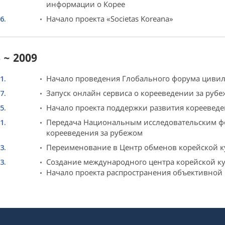
информации о Корее
6.
Начало проекта «Societas Koreana»
 ~ 2009
1.
Начало проведения Глобального форума циви
7.
Запуск онлайн сервиса о корееведении за рубе
5.
Начало проекта поддержки развития кореевед
1.
Передача Национальным исследовательским ф
корееведения за рубежом
3.
Переименование в Центр обменов корейской 
3.
Создание международного центра корейской к
Начало проекта распространения объективной