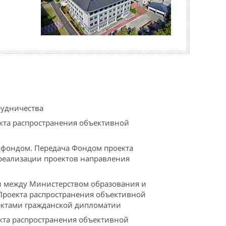
рудничества
кта распространения объективной
 фондом. Передача Фондом проекта
 реализации проектов направления
 между Министерством образования и
Проекта распространения объективной
ектами гражданской дипломатии
кта распространения объективной